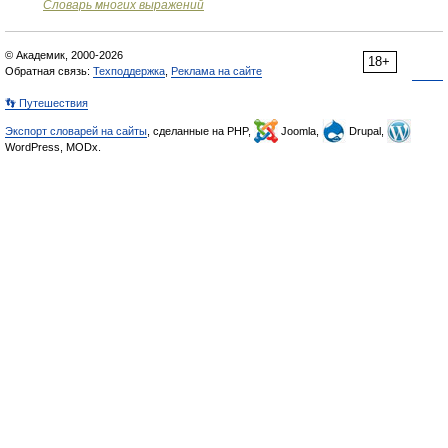
Словарь многих выражений
© Академик, 2000-2026
18+
Обратная связь:
Техподдержка
,
Реклама на сайте
👣 Путешествия
Экспорт словарей на сайты
, сделанные на PHP,
Joomla,
Drupal,
WordPress, MODx.