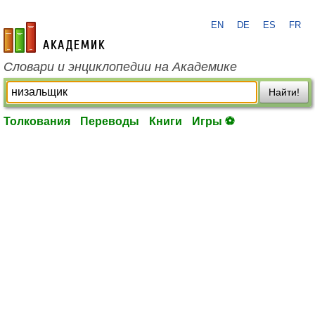
EN
DE
ES
FR
academic.ru
Словари и энциклопедии на Академике
Найти!
Толкования
Переводы
Книги
Игры ⚽